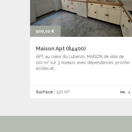
900,00 €
Maison Apt (84400)
APT, au cœur du Luberon, MAISON de ville de
120 m² sur 3 niveaux, avec dépendances, proche
écoles et...
2
Surface :
120 m
4