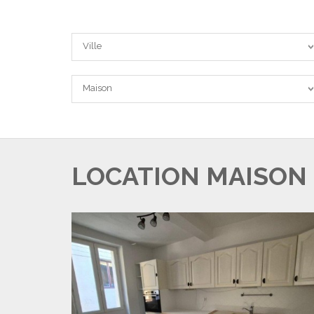
Ville
Ville
Type
Maison
LOCATION MAISON