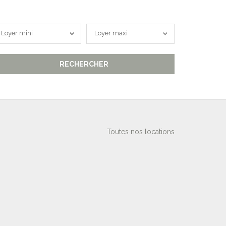
oyer
Loyer
Loyer mini
Loyer maxi
ini
maxi
RECHERCHER
Toutes nos locations