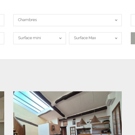
Chambres
L
Chambres
m
Surface
Surface
Surface mini
Surface Max
min.
Maxi