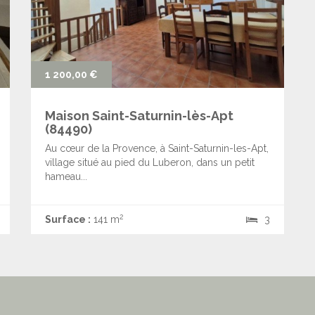
1 200,00 €
Maison Saint-Saturnin-lès-Apt
(84490)
Au cœur de la Provence, à Saint-Saturnin-les-Apt,
village situé au pied du Luberon, dans un petit
hameau...
2
Surface :
141 m
3